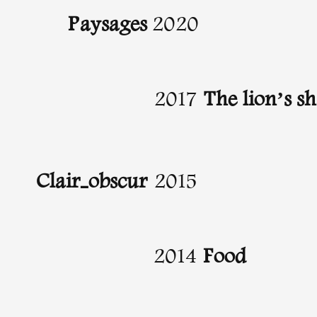
Paysages
2020
2017
The lion’s s
 public
tes
Clair-obscur
2015
2014
Food