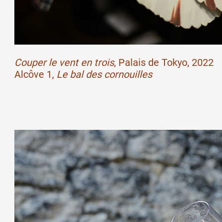
Couper le vent en trois
, Palais de Tokyo, 2022
Alcôve 1,
Le bal des cornouilles