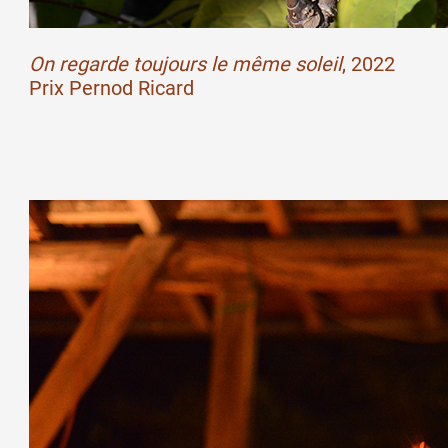
Formation
On regarde toujours le même soleil
, 2022
Prix Pernod Ricard
Événements
1% œuvres dans l
Réseau documents 