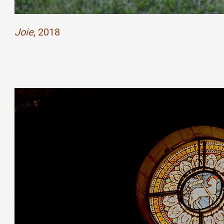
Formation
Joie
, 2018
Événements
1% œuvres dans l
Réseau documents 