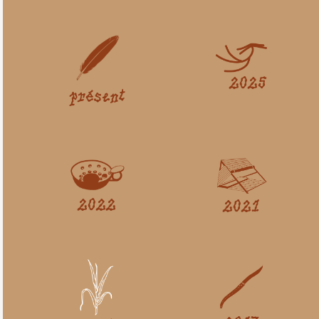
2025
présent
2022
2021