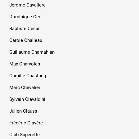
Jerome Cavaliere
Dominique Cerf
Baptiste César
Carole Challeau
Guillaume Chamahian
Max Charvolen
Camille Chastang
Marc Chevalier
Sylvain Ciavaldini
Julien Clauss
Frédéric Clavère
Club Superette