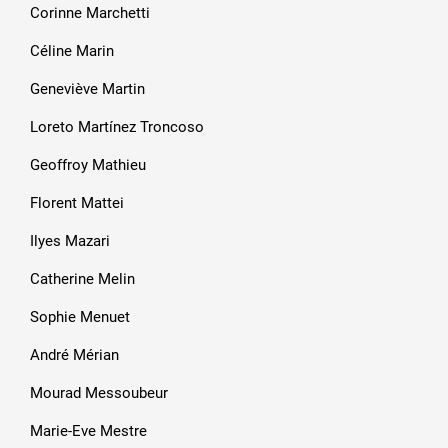
Corinne Marchetti
Céline Marin
Geneviève Martin
Loreto Martínez Troncoso
Geoffroy Mathieu
Florent Mattei
Ilyes Mazari
Catherine Melin
Sophie Menuet
André Mérian
Mourad Messoubeur
Marie-Eve Mestre