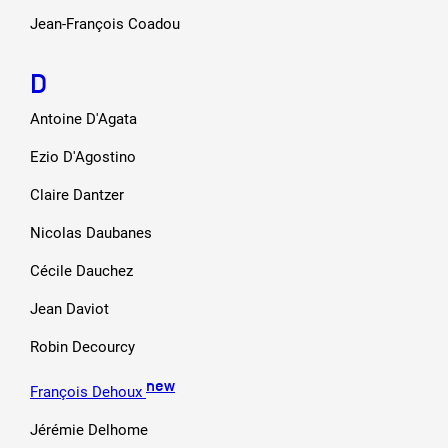
Jean-François Coadou
D
Antoine D'Agata
Ezio D'Agostino
Claire Dantzer
Nicolas Daubanes
Cécile Dauchez
Jean Daviot
Robin Decourcy
new
François Dehoux
Jérémie Delhome