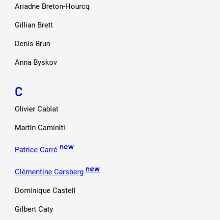
Ariadne Breton-Hourcq
Gillian Brett
Denis Brun
Anna Byskov
C
Olivier Cablat
Martin Caminiti
new
Patrice Carré
new
Clémentine Carsberg
Dominique Castell
Gilbert Caty