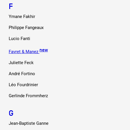
F
Ymane Fakhir
Philippe Fangeaux
Lucio Fanti
new
Favret & Manez
Juliette Feck
André Fortino
Léo Fourdrinier
Gerlinde Frommherz
G
Jean-Baptiste Ganne