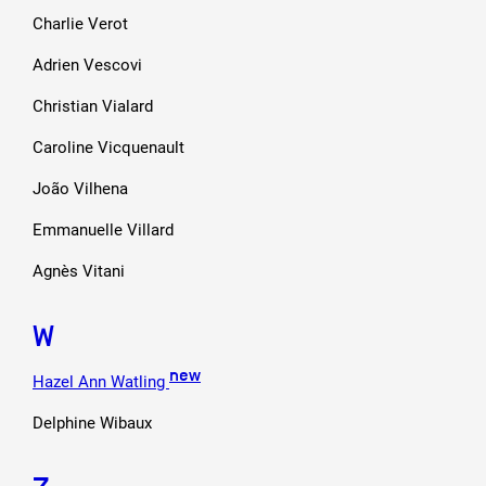
Charlie Verot
Adrien Vescovi
Christian Vialard
Caroline Vicquenault
João Vilhena
Emmanuelle Villard
Agnès Vitani
W
new
Hazel Ann Watling
Delphine Wibaux