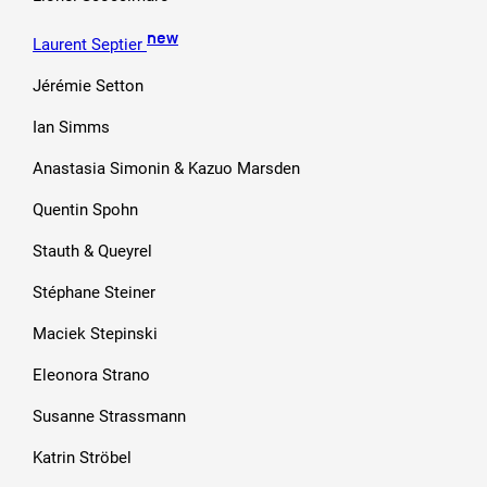
new
Laurent Septier
Jérémie Setton
Ian Simms
Anastasia Simonin & Kazuo Marsden
Quentin Spohn
Stauth & Queyrel
Stéphane Steiner
Maciek Stepinski
Eleonora Strano
Susanne Strassmann
Katrin Ströbel