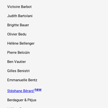
Victoire Barbot
Judith Bartolani
Brigitte Bauer
Olivier Bedu
Hélène Bellenger
Pierre Beloüin
Ben Vautier
Gilles Benistri
Emmanuelle Bentz
new
Stéphane Bérard
Berdaguer & Péjus