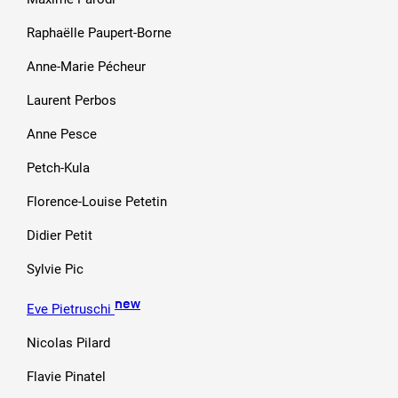
Raphaëlle Paupert-Borne
Anne-Marie Pécheur
Laurent Perbos
Anne Pesce
Petch-Kula
Florence-Louise Petetin
Didier Petit
Sylvie Pic
new
Eve Pietruschi
Nicolas Pilard
Flavie Pinatel