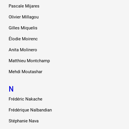
Pascale Mijares
Olivier Millagou
Gilles Miquelis
Élodie Moirenc
Anita Molinero
Matthieu Montchamp
Mehdi Moutashar
N
Frédéric Nakache
Frédérique Nalbandian
Stéphanie Nava