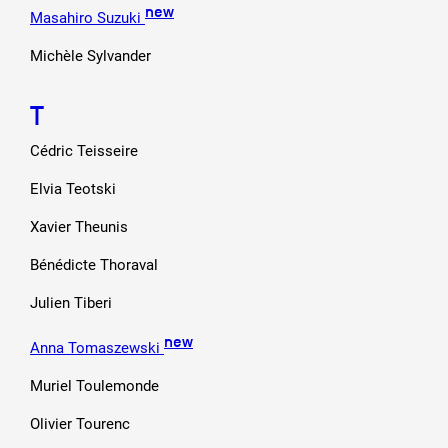
new
Masahiro Suzuki
Michèle Sylvander
T
Cédric Teisseire
Elvia Teotski
Xavier Theunis
Bénédicte Thoraval
Julien Tiberi
new
Anna Tomaszewski
Muriel Toulemonde
Olivier Tourenc