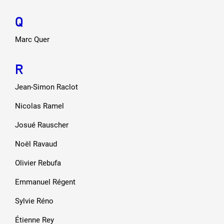
Q
Marc Quer
R
Jean-Simon Raclot
Nicolas Ramel
Josué Rauscher
Noël Ravaud
Olivier Rebufa
Emmanuel Régent
Sylvie Réno
Étienne Rey