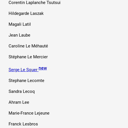
Corentin Laplanche Tsutsui
Hildegarde Laszak
Magali Latil
Jean Laube
Caroline Le Méhauté
Stéphane Le Mercier
new
Serge Le Squer
Stephane Lecomte
Sandra Lecoq
Ahram Lee
Marie-France Lejeune
Franck Lesbros