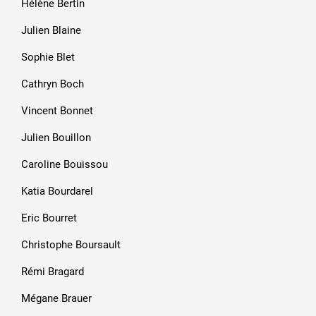
Hélène Bertin
Julien Blaine
Sophie Blet
Cathryn Boch
Vincent Bonnet
Julien Bouillon
Caroline Bouissou
Katia Bourdarel
Eric Bourret
Christophe Boursault
Rémi Bragard
Mégane Brauer