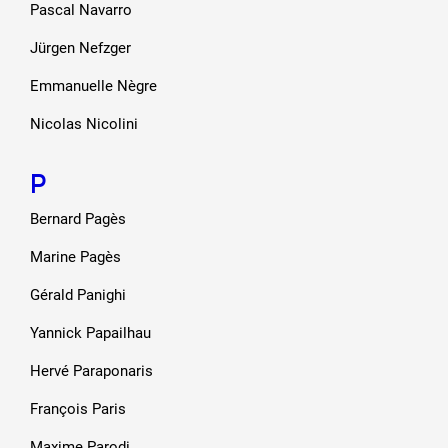
Pascal Navarro
Jürgen Nefzger
Emmanuelle Nègre
Nicolas Nicolini
P
Bernard Pagès
Marine Pagès
Gérald Panighi
Yannick Papailhau
Hervé Paraponaris
François Paris
Maxime Parodi