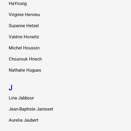
HaYoung
Virginie Hervieu
Suzanne Hetzel
Valérie Horwitz
Michel Houssin
Chourouk Hriech
Nathalie Hugues
J
Lina Jabbour
Jean-Baptiste Janisset
Aurelia Jaubert