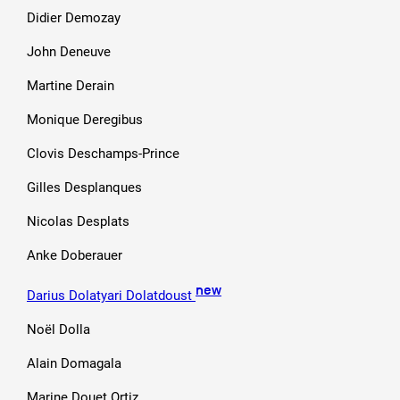
Didier Demozay
John Deneuve
Martine Derain
Monique Deregibus
Clovis Deschamps-Prince
Gilles Desplanques
Nicolas Desplats
Anke Doberauer
new
Darius Dolatyari Dolatdoust
Noël Dolla
Alain Domagala
Marine Douet Ortiz