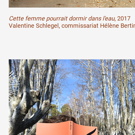
Formation
Cette femme pourrait dormir dans l'eau
, 2017
Valentine Schlegel, commissariat Hélène Berti
Événements
1% œuvres dans l
Réseau documents 