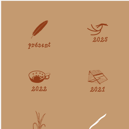
2025
présent
2022
2021