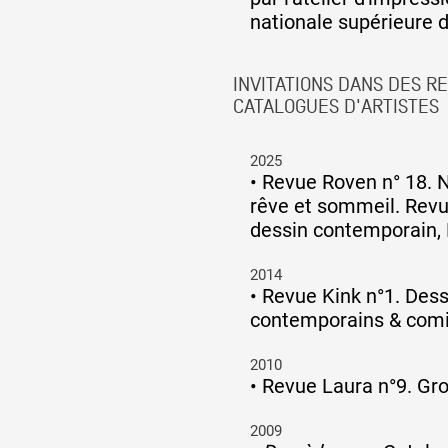
nationale supérieure d
INVITATIONS DANS DES R
CATALOGUES D'ARTISTES
2025
•
Revue Roven n° 18. 
rêve et sommeil. Revue
dessin contemporain, 
2014
•
Revue Kink n°1. Dess
contemporains & comic
2010
•
Revue Laura n°9. Gro
2009