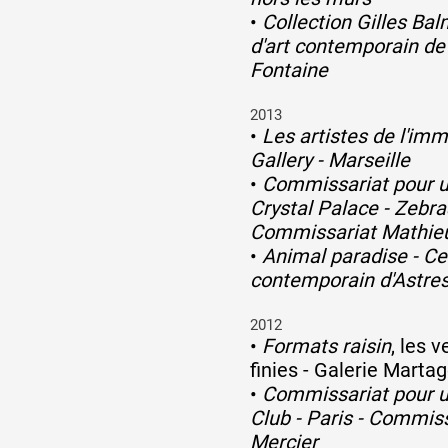
•
Collection Gilles Ba
d'art contemporain de l
Fontaine
2013
•
Les artistes de l'im
Gallery - Marseille
•
Commissariat pour u
Crystal Palace - Zebra
Commissariat Mathieu
•
Animal paradise - Cen
contemporain d'Astre
2012
•
Formats raisin
, les 
finies - Galerie Mart
•
Commissariat pour un
Club - Paris - Commis
Mercier