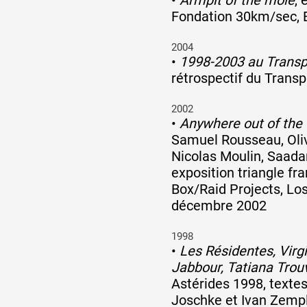
Fondation 30km/sec, 
2004
•
1998-2003 au Transp
rétrospectif du Transp
2002
•
Anywhere out of the
Samuel Rousseau, Oliv
Nicolas Moulin, Saadan
exposition triangle fr
Box/Raid Projects, Lo
décembre 2002
1998
•
Les Résidentes, Virgi
Jabbour, Tatiana Trou
Astérides 1998, textes
Joschke et Ivan Zempl