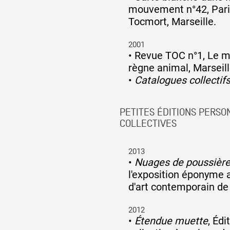
mouvement n°42, Pari
Tocmort, Marseille.
2001
•
Revue TOC n°1, Le me
règne animal, Marseill
•
Catalogues collectif
PETITES ÉDITIONS PERSO
COLLECTIVES
2013
•
Nuages de poussièr
l'exposition éponyme 
d'art contemporain de
2012
•
Étendue muette
, Édi