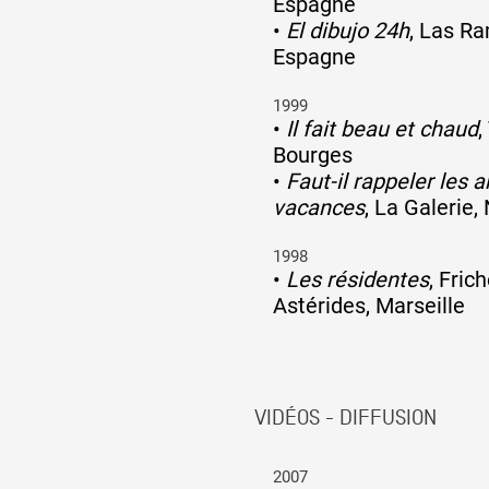
Espagne
•
El dibujo 24h
, Las Ra
Espagne
1999
•
Il fait beau et chaud
,
Bourges
•
Faut-il rappeler les
vacances
, La Galerie,
1998
•
Les résidentes
, Fric
Astérides, Marseille
VIDÉOS - DIFFUSION
2007