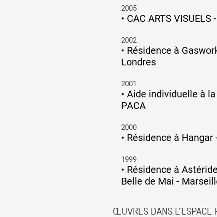
2005
•
CAC ARTS VISUELS -
2002
•
Résidence à Gasworks
Londres
2001
•
Aide individuelle à l
PACA
2000
•
Résidence à Hangar 
1999
•
Résidence à Astéride
Belle de Mai - Marseil
ŒUVRES DANS L’ESPACE 