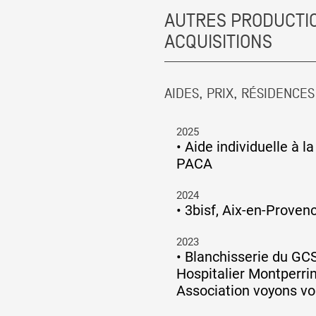
AUTRES PRODUCTIO
ACQUISITIONS
AIDES, PRIX, RÉSIDENCES
2025
•
Aide individuelle à l
PACA
2024
•
3bisf, Aix-en-Proven
2023
•
Blanchisserie du GC
Hospitalier Montperrin
Association voyons voi