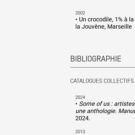
2002
•
Un crocodile, 1% à la
la Jouvène, Marseille
BIBLIOGRAPHIE
CATALOGUES COLLECTIFS
2024
•
Some of us : artiste
une anthologie. Manue
2024.
2013