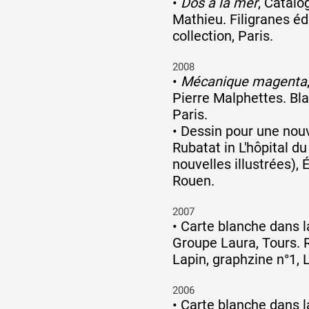
•
Dos à la mer
, Catalo
Mathieu. Filigranes édi
collection, Paris.
2008
•
Mécanique magenta
Pierre Malphettes. Bla
Paris.
•
Dessin pour une nou
Rubatat in L'hôpital du
nouvelles illustrées), É
Rouen.
2007
•
Carte blanche dans l
Groupe Laura, Tours.
Lapin, graphzine n°1, 
2006
•
Carte blanche dans l