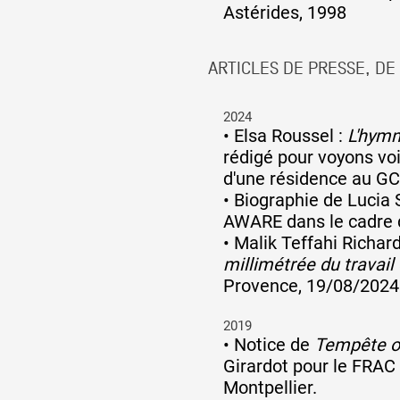
Astérides, 1998
ARTICLES DE PRESSE, DE
2024
•
Elsa Roussel :
L'hymn
rédigé pour voyons voi
d'une résidence au G
•
Biographie de Lucia 
AWARE dans le cadre 
•
Malik Teffahi Richard
millimétrée du travail 
Provence, 19/08/2024
2019
•
Notice de
Tempête o
Girardot pour le FRAC
Montpellier.