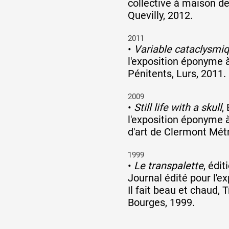
collective à maison d
Quevilly, 2012.
2011
•
Variable cataclysmi
l'exposition éponyme 
Pénitents, Lurs, 2011.
2009
•
Still life with a skull
,
l'exposition éponyme à
d'art de Clermont Mét
1999
•
Le transpalette
, édit
Journal édité pour l'ex
Il fait beau et chaud, 
Bourges, 1999.