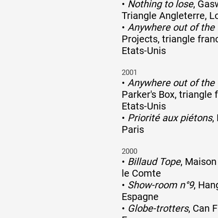
•
Nothing to lose
, Gas
Triangle Angleterre, L
•
Anywhere out of the 
Projects, triangle fra
Etats-Unis
2001
•
Anywhere out of the 
Parker's Box, triangle
Etats-Unis
•
Priorité aux piétons
,
Paris
2000
•
Billaud Tope
, Maison
le Comte
•
Show-room n°9
, Han
Espagne
•
Globe-trotters
, Can F