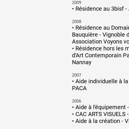
2009
•
Résidence au 3bisf -
2008
•
Résidence au Domai
Bauquière - Vignoble d
Association Voyons vo
•
Résidence hors les 
d'Art Contemporain Pa
Nannay
2007
•
Aide individuelle à l
PACA
2006
•
Aide à l'équipement
•
CAC ARTS VISUELS -
•
Aide à la création - V