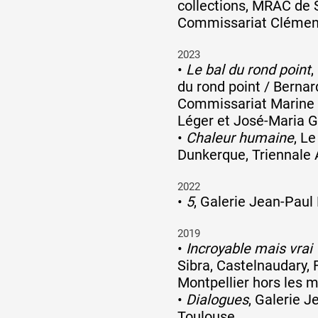
collections, MRAC de 
Commissariat Clémen
2023
•
Le bal du rond point
,
du rond point / Bernar
Commissariat Marine 
Léger et José-Maria 
•
Chaleur humaine
, L
Dunkerque, Triennale A
2022
•
5
, Galerie Jean-Paul
2019
•
Incroyable mais vrai 
Sibra, Castelnaudary, 
Montpellier hors les 
•
Dialogues
, Galerie J
Toulouse