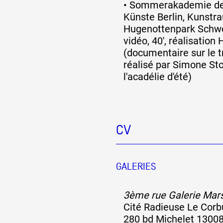
•
Sommerakademie de
Künste Berlin, Kunstr
Hugenottenpark Schwe
vidéo, 40', réalisation
(documentaire sur le tr
réalisé par Simone Sto
l'acadélie d'été)
CV
GALERIES
3ème rue Galerie Marse
Cité Radieuse Le Corb
280 bd Michelet 13008