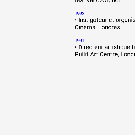
1992
•
Instigateur et organi
Cinema, Londres
1991
•
Directeur artistique 
Pullit Art Centre, Lond