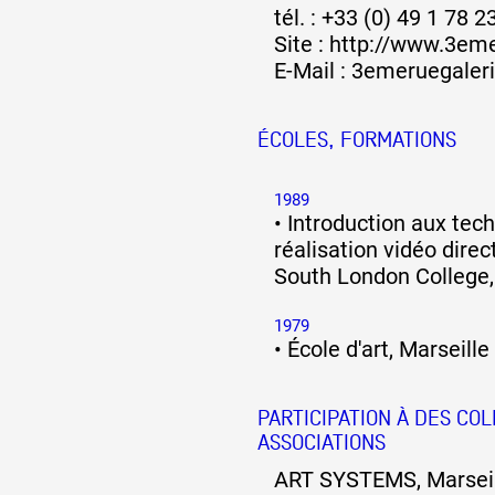
tél. : +33 (0) 49 1 78 2
Site :
http://www.3eme
E-Mail :
3emeruegaleri
ÉCOLES, FORMATIONS
1989
•
Introduction aux tec
réalisation vidéo dire
South London College,
1979
•
École d'art, Marseille
PARTICIPATION À DES COL
ASSOCIATIONS
ART SYSTEMS, Marseil