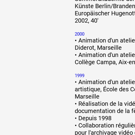
Künste Berlin/Brande
Europäischer Hugenot
2002, 40'
2000
•
Animation d'un atelie
Diderot, Marseille
•
Animation d'un atelier
Collège Campa, Aix-e
1999
•
Animation d'un atelie
artistique, École des 
Marseille
•
Réalisation de la vid
documentation de la f
•
Depuis 1998
•
Collaboration réguli
pour l'archivage vidé