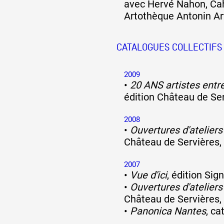
avec Hervé Nahon, Cah
Artothèque Antonin Ar
CATALOGUES COLLECTIFS
2009
•
20 ANS artistes entr
édition Château de Se
2008
•
Ouvertures d'ateliers 
Château de Servières,
2007
•
Vue d'ici
, édition Sig
•
Ouvertures d'ateliers 
Château de Servières,
•
Panonica Nantes
, ca