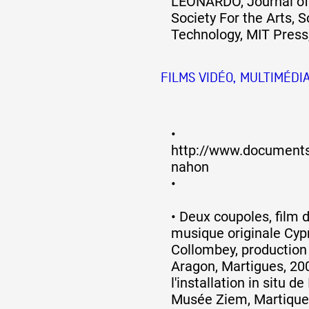
LEONARDO, Journal of 
Society For the Arts, 
Technology, MIT Press, 
FILMS VIDÉO, MULTIMÉDIA
•
http://www.documentsd
nahon
•
•
Deux coupoles, film 
musique originale Cyp
Collombey, productio
Aragon, Martigues, 20
l'installation in situ de
Musée Ziem, Martique