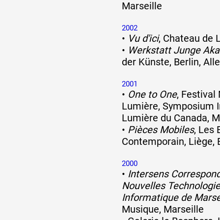
Marseille
2002
•
Vu d'ici
, Chateau de L
•
Werkstatt Junge Ak
der Künste, Berlin, Al
2001
•
One to One
, Festival
Lumière, Symposium In
Lumière du Canada, M
•
Pièces Mobiles
, Les 
Contemporain, Liège, 
2000
•
Intersens Correspon
Nouvelles Technologie
Informatique de Marse
Musique, Marseille