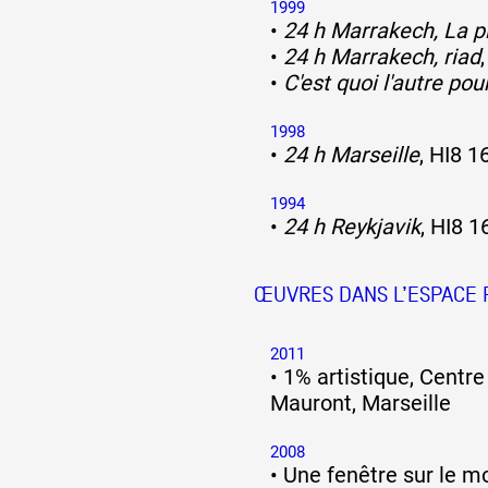
1999
•
24 h Marrakech, La p
•
24 h Marrakech, riad
•
C'est quoi l'autre pou
1998
•
24 h Marseille
, HI8 1
1994
•
24 h Reykjavik
, HI8 1
ŒUVRES DANS L’ESPACE 
2011
•
1% artistique, Centre
Mauront, Marseille
2008
•
Une fenêtre sur le m