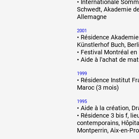
•
Internationale Som
Schwedt, Akademie der
Allemagne
2001
•
Résidence Akademie 
Künstlerhof Buch, Berl
•
Festival Montréal en
•
Aide à l'achat de mat
1999
•
Résidence Institut F
Maroc (3 mois)
1995
•
Aide à la création, D
•
Résidence 3 bis f, lie
contemporains, Hôpita
Montperrin, Aix-en-Pr