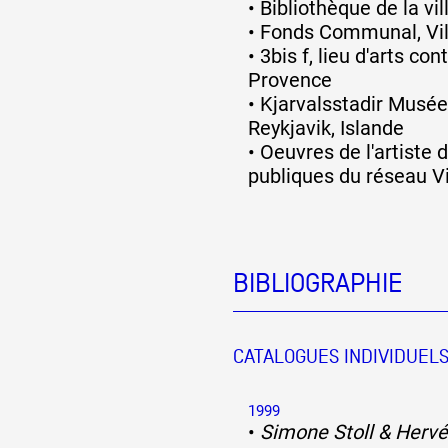
•
Bibliothèque de la vi
•
Fonds Communal, Vill
•
3bis f, lieu d'arts co
Provence
•
Kjarvalsstadir Musée
Reykjavik, Islande
•
Oeuvres de l'artiste 
publiques du réseau
BIBLIOGRAPHIE
CATALOGUES INDIVIDUEL
1999
•
Simone Stoll & Herv