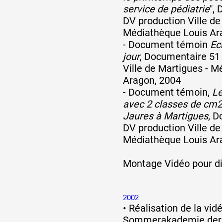
service de pédiatrie
",
DV production Ville de
Médiathèque Louis Ar
- Document témoin
Ec
jour
, Documentaire 51 
Ville de Martigues - 
Aragon, 2004
- Document témoin,
Le
avec 2 classes de cm2
Jaures à Martigues
, D
DV production Ville de
Médiathèque Louis Ar
Montage Vidéo pour di
2002
•
Réalisation de la vi
Sommerakademie der