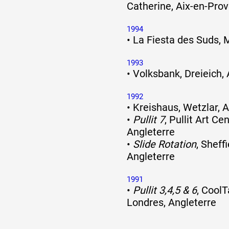
Catherine, Aix-en-Pro
1994
•
La Fiesta des Suds, M
1993
•
Volksbank, Dreieich,
1992
•
Kreishaus, Wetzlar, 
•
Pullit 7
, Pullit Art Ce
Angleterre
•
Slide Rotation
, Sheff
Angleterre
1991
•
Pullit 3,4,5 & 6
, CoolT
Londres, Angleterre