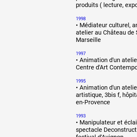
produits ( lecture, expo
1998
•
Médiateur culturel, a
atelier au Château de 
Marseille
1997
•
Animation d'un atelie
Centre d'Art Contempor
1995
•
Animation d'un atelie
artistique, 3bis f, hôpi
en-Provence
1993
•
Manipulateur et éclai
spectacle Deconstruc
festival d'Avignon