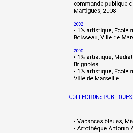
commande publique de 
Martigues, 2008
2002
•
1% artistique, Ecole
Boisseau, Ville de Mars
2000
•
1% artistique, Médiat
Brignoles
•
1% artistique, Ecole 
Ville de Marseille
COLLECTIONS PUBLIQUES
•
Vacances bleues, Mar
•
Artothèque Antonin A