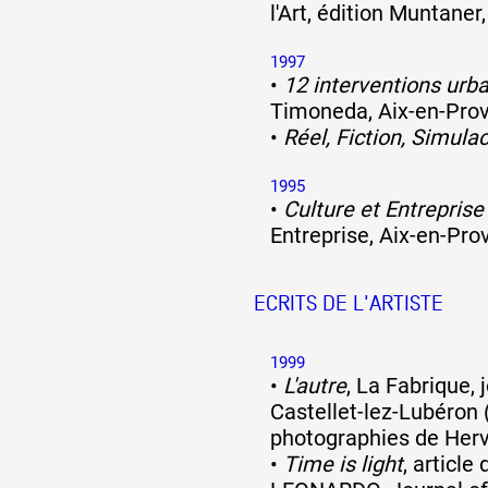
l'Art, édition Muntaner
1997
•
12 interventions urb
Timoneda, Aix-en-Pro
•
Réel, Fiction, Simula
1995
•
Culture et Entreprise
Entreprise, Aix-en-Pr
ECRITS DE L'ARTISTE
1999
•
L'autre
, La Fabrique, j
Castellet-lez-Lubéron 
photographies de Her
•
Time is light
, article