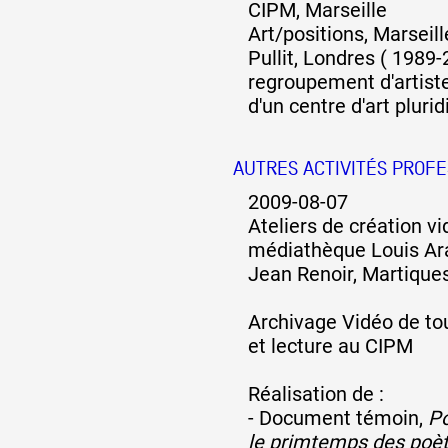
CIPM, Marseille
Art/positions, Marseill
Pullit, Londres ( 1989-
regroupement d'artiste
d'un centre d'art plurid
AUTRES ACTIVITÉS PROF
2009-08-07
Ateliers de création vi
médiathèque Louis Ar
Jean Renoir, Martique
Archivage Vidéo de t
et lecture au CIPM
Réalisation de :
- Document témoin,
Po
le primtemps des poète