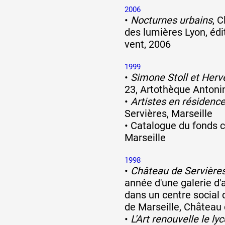
2006
•
Nocturnes urbains
, C
des lumières Lyon, édi
vent, 2006
1999
•
Simone Stoll et Her
23, Artothèque Antonin
•
Artistes en résidenc
Servières, Marseille
•
Catalogue du fonds 
Marseille
1998
•
Château de Servière
année d'une galerie d
dans un centre social 
de Marseille, Château 
•
L'Art renouvelle le lyc