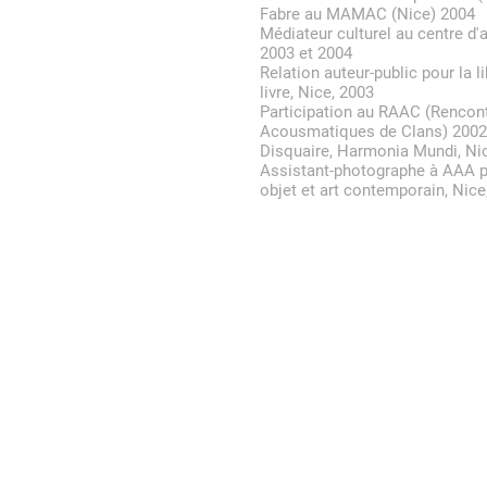
Fabre au MAMAC (Nice) 2004
Médiateur culturel au centre d'a
2003 et 2004
Relation auteur-public pour la 
livre, Nice, 2003
Participation au RAAC (Rencon
Acousmatiques de Clans) 2002
Disquaire, Harmonia Mundi, Ni
Assistant-photographe à AAA p
objet et art contemporain, Nice