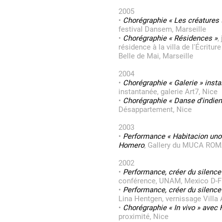
2005
•
Chorégraphie « Les créatures 
festival Dansem, Marseille
•
Chorégraphie « Résidences »
,
résidence à la villa de l'Écritur
Belle de Mai, Marseille
2004
•
Chorégraphie « Galerie » insta
instantanée, galerie Art7, Nice
•
Chorégraphie « Danse d'indien
Désappartement, Nice
2003
•
Performance « Habitacion uno 
Homero
, Gallery du MUCA ROM
2002
•
Performance, créer du silence
conférence, UNAM, Mexico D-F
•
Performance, créer du silence
Lina Hentgen, vernissage Villa
•
Chorégraphie « In vivo » avec
proximité, Nice