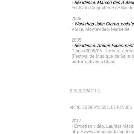
•
Résidence, Maison des Auteurs, 
Festival d'Angoulême de Bande
2006
•
Workshop John Giorno, poésie
Voice, Montevideo, Marseille
2005
•
Résidence, Atelier Expérimenta
Clans (2005/06 - 2 mois) / cré
(Festival de Musique de Salle 
performatives à Clans
BIBLIOGRAPHIE
ARTICLES DE PRESSE, DE REVUES
2017
•
Entretien vidéo, Lauréat Mécè
http://www.mecenesdusud.fr/art