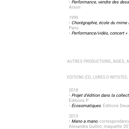
•
Performance, vendre des dess
Arson
1999
•
Chorégraphie, école du mime
Paris
•
Performance/vidéo, concert « 
AUTRES PRODUCTIONS, AIDES, A
EDITIONS (CD, LIVRES D'ARTISTES, 
2018
•
Projet d'édition dans la colle
Éditions P
•
Écosomatiques
, Éditions De
2013
•
Mano a mano
, correspondanc
Alexandra Guillot, maquette 20