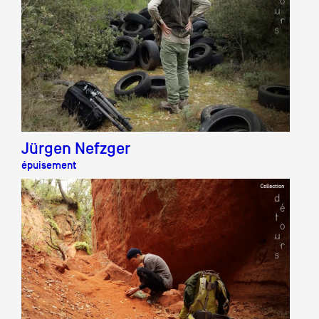
Jürgen Nefzger
épuisement