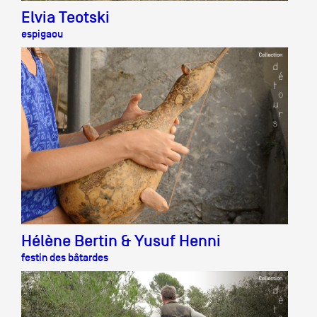
Elvia Teotski
espigaou
Hélène Bertin & Yusuf Henni
festin des bâtardes