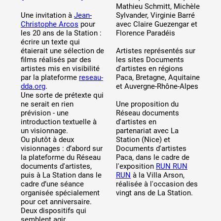
Mathieu Schmitt, Michèle
Artistes
Une invitation à
Jean-
Sylvander, Virginie Barré
De A à Z
Christophe Arcos
pour
avec Claire Guezengar et
les 20 ans de la Station :
Florence Paradéis
Année par année
écrire un texte qui
Collection vidéos
étaierait une sélection de
Artistes représentés sur
films réalisés par des
les sites Documents
artistes mis en visibilité
d'artistes en régions
Candidater
par la plateforme
reseau-
Paca, Bretagne, Aquitaine
dda.org
.
et Auvergne-Rhône-Alpes
Contact
Une sorte de prétexte qui
ne serait en rien
Une proposition du
prévision - une
Réseau documents
introduction textuelle à
d'artistes en
un visionnage.
partenariat avec La
Ou plutôt à deux
Station (Nice) et
visionnages : d’abord sur
Documents d'artistes
la plateforme du Réseau
Paca, dans le cadre de
documents d'artistes,
l'exposition
RUN RUN
puis à La Station dans le
RUN
à la Villa Arson,
cadre d’une séance
réalisée à l'occasion des
organisée spécialement
vingt ans de La Station.
pour cet anniversaire.
Deux dispositifs qui
semblent agir