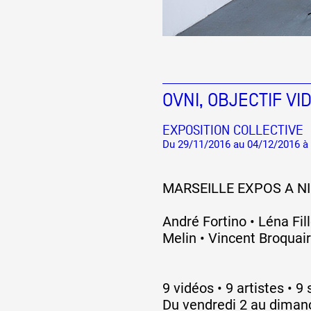
OVNI, OBJECTIF VI
EXPOSITION COLLECTIVE
Du 29/11/2016 au 04/12/2016 à
MARSEILLE EXPOS A NI
André Fortino • Léna Fil
Melin • Vincent Broquai
9 vidéos • 9 artistes • 
Du vendredi 2 au diman