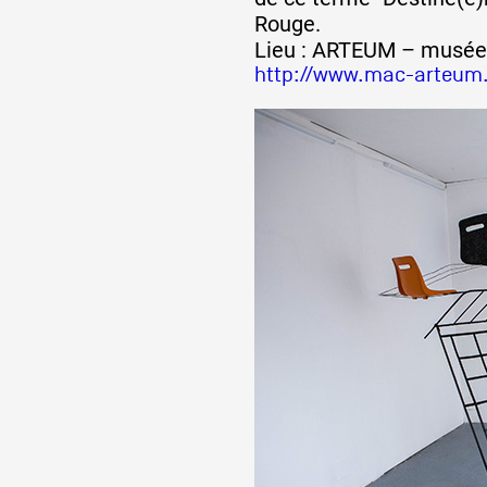
Rouge.
Lieu : ARTEUM – musée 
http://www.mac-arteum