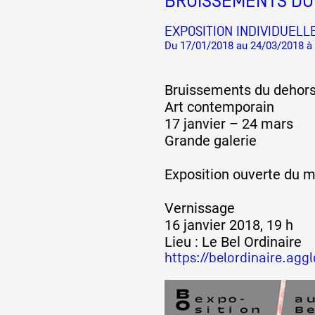
BRUISSEMENTS DU
EXPOSITION INDIVIDUELL
Du 17/01/2018 au 24/03/2018 à
Bruissements du dehor
Art contemporain
17 janvier – 24 mars
Grande galerie
Exposition ouverte du m
Vernissage
16 janvier 2018, 19 h
Lieu : Le Bel Ordinaire
https://belordinaire.agg