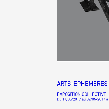
ARTS-EPHEMERES
EXPOSITION COLLECTIVE
Du 17/05/2017 au 09/06/2017 à 