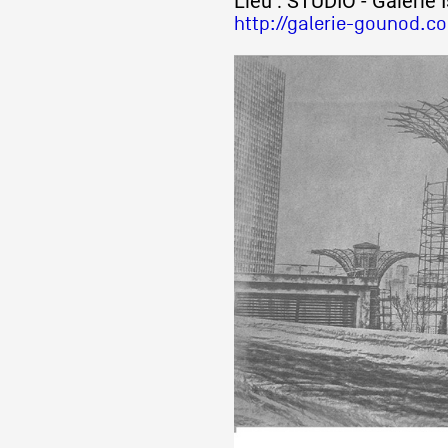
Lieu : STUDIO - Galerie
http://galerie-gounod.co