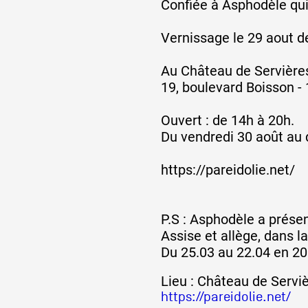
Confiée à Asphodèle qui
Vernissage le 29 aout d
Au Château de Servière
19, boulevard Boisson -
Ouvert : de 14h à 20h.
Du vendredi 30 août au
https://pareidolie.net/
P.S : Asphodèle a prése
Assise et allège, dans la
Du 25.03 au 22.04 en 2
Lieu : Château de Servi
https://pareidolie.net/