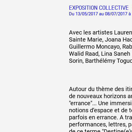
EXPOSITION COLLECTIVE
Du 13/05/2017 au 08/07/2017 à
Avec les artistes Lauren
Sainte Marie, Joana Had
Guillermo Moncayo, Rabi
Walid Raad, Lina Saneh 
Sorin, Barthélémy Togu
Autour du thème des itin
de nouveaux horizons art
"errance"... Une immers
notions d’espace et de 
parfois en errance. A tr
performances, lettres, 
de ce terme "Destine(e)