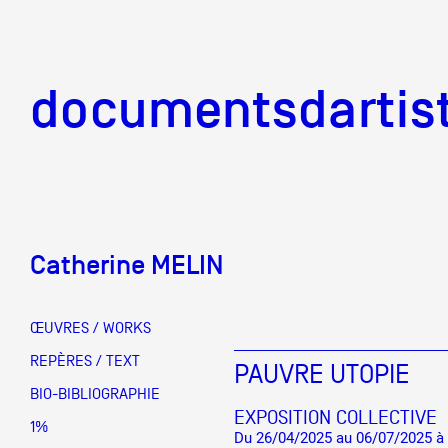
documentsd
documentsdartis
Catherine MELIN
Documents d'artis
ŒUVRES / WORKS
Mission
REPÈRES / TEXT
PAUVRE UTOPIE
BIO-BIBLIOGRAPHIE
EXPOSITION COLLECTIVE
Équipe
1%
Du 26/04/2025 au 06/07/2025 à