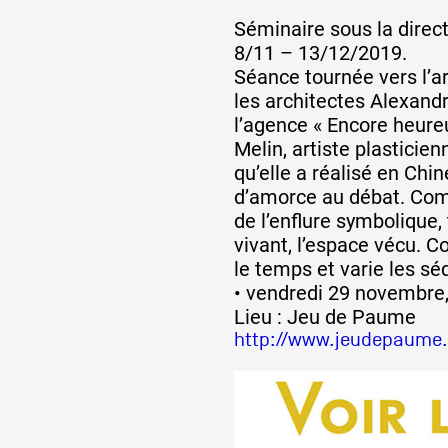
Séminaire sous la direc
8/11 – 13/12/2019.
Séance tournée vers l’ar
les architectes Alexand
l’agence « Encore heureu
Melin, artiste plasticien
qu’elle a réalisé en Chin
d’amorce au débat. Comm
de l’enflure symbolique,
vivant, l’espace vécu. 
le temps et varie les s
• vendredi 29 novembre,
Lieu : Jeu de Paume
http://www.jeudepaume.