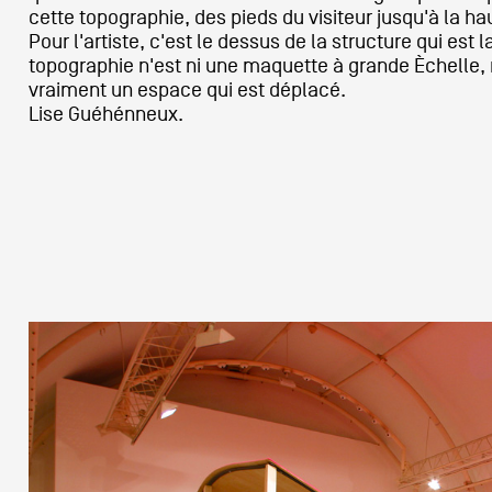
cette topographie, des pieds du visiteur jusqu'à la h
Pour l'artiste, c'est le dessus de la structure qui est 
Partenaires
topographie n'est ni une maquette à grande Èchelle, n
vraiment un espace qui est déplacé.
Lise Guéhénneux.
Crédits
Actions
Documentation
Visites d'ateliers
Production vidéo