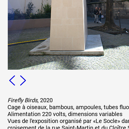
Formation
Événements
1% œuvres dans 
public
Réseau documents 
Firefly Birds
, 2020
Cage à oiseaux, bambous, ampoules, tubes fluo,
Alimentation 220 volts, dimensions variables
Vues de l'exposition organisé par «Le Socle» dan
croisement de la rue Saint-Martin et du Cloître 