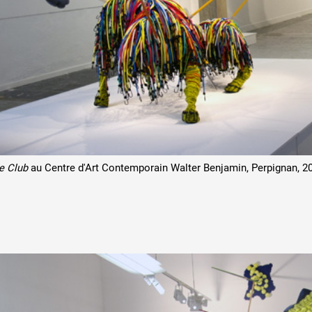
 public
tes
e Club
au Centre d'Art Contemporain Walter Benjamin, Perpignan, 2