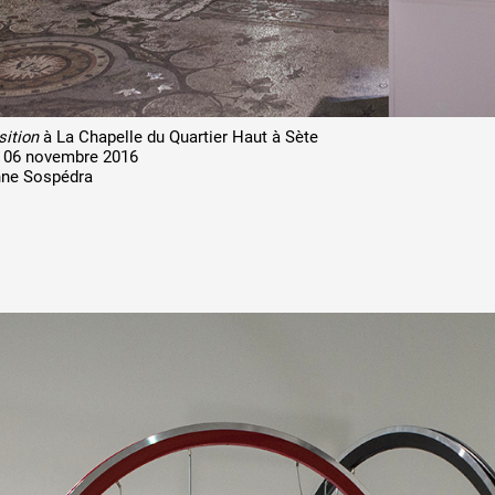
ition
à La Chapelle du Quartier Haut à Sète
u 06 novembre 2016
nne Sospédra