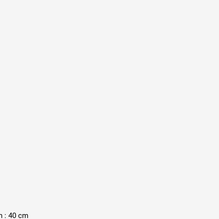
h : 40 cm