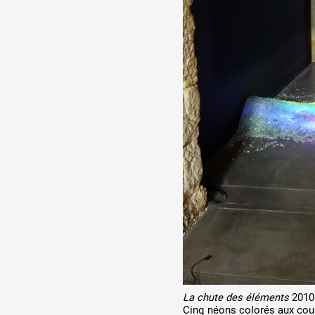
La chute des éléments
2010
Cinq néons colorés aux coule