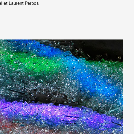
l et Laurent Perbos