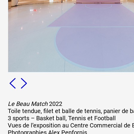
Formation
Événements
1% œuvres dans 
public
Réseau documents 
Le Beau Match
2022
Toile tendue, filet et balle de tennis, panier d
3 sports – Basket ball, Tennis et Football
Vues de l’exposition au Centre Commercial de 
Photographies Alex Penfornis