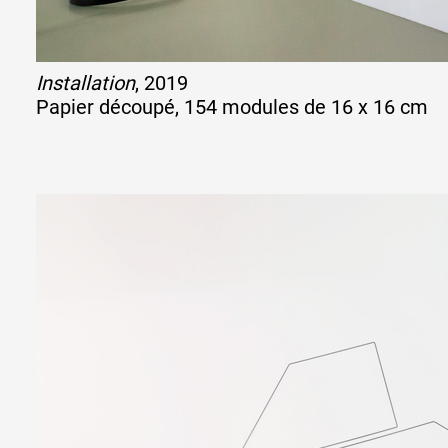
Artistes
Installation
, 2019
Papier découpé, 154 modules de 16 x 16 cm
De A à Z
Année par année
Collection vidéos
Candidater
Contact