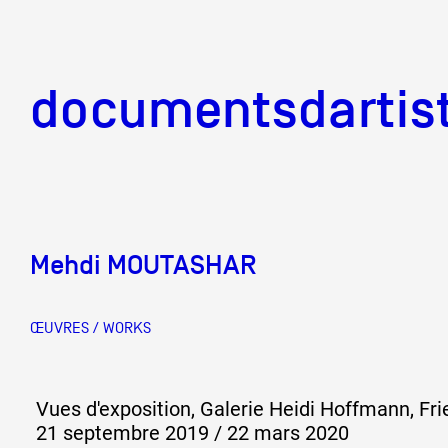
documentsd
documentsdartis
Mehdi MOUTASHAR
Documents d'artis
ŒUVRES / WORKS
Mission
Vues d'exposition, Galerie Heidi Hoffmann, Fr
Équipe
21 septembre 2019 / 22 mars 2020