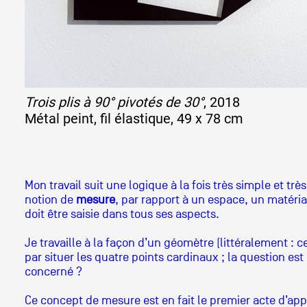
Trois plis à 90° pivotés de 30°
, 2018
Métal peint, fil élastique, 49 x 78 cm
Mon travail suit une logique à la fois très simple et tr
notion de
mesure
, par rapport à un espace, un matéri
doit être saisie dans tous ses aspects.
Je travaille à la façon d’un géomètre (littéralement :
par situer les quatre points cardinaux ; la question es
concerné ?
Ce concept de mesure est en fait le premier acte d’appr