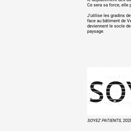
Ce sera sa force, elle 
J'utilise les gradins 
face au bâtiment de Ve
deviennent le socle de 
paysage.
SOYEZ PATIENTS
, 202