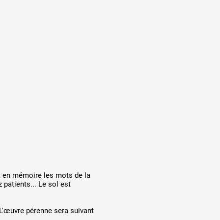
t en mémoire les mots de la
 patients... Le sol est
 L'œuvre pérenne sera suivant