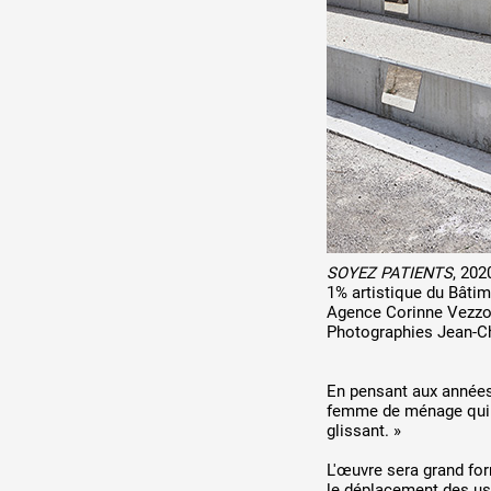
SOYEZ PATIENTS
, 202
1% artistique du Bâti
Agence Corinne Vezzon
Photographies Jean-Ch
En pensant aux années
femme de ménage qui fin
glissant. »
L'œuvre sera grand for
le déplacement des usage