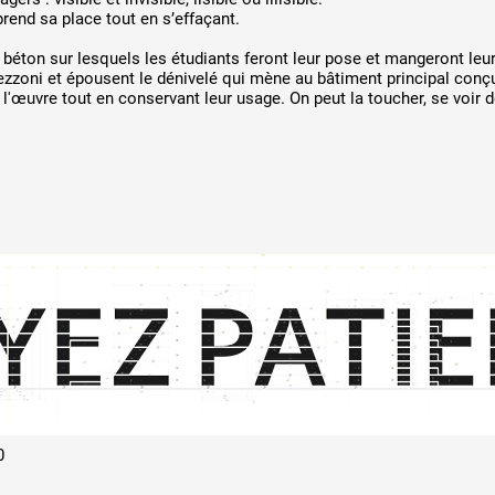
prend sa place tout en s’effaçant.
de béton sur lesquels les étudiants feront leur pose et mangeront leu
zzoni et épousent le dénivelé qui mène au bâtiment principal conçu
l'œuvre tout en conservant leur usage. On peut la toucher, se voir de
0