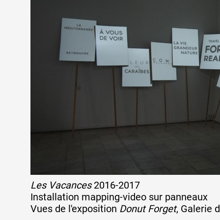
Formation
Événements
1% œuvres dans 
public
Réseau documents 
Les Vacances
2016-2017
Installation mapping-video sur panneaux
Vues de l'exposition
Donut Forget
, Galerie