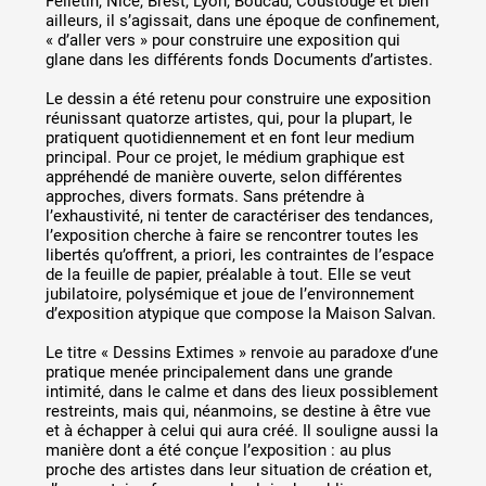
Felletin, Nice, Brest, Lyon, Boucau, Coustouge et bien
ailleurs, il s’agissait, dans une époque de confinement,
« d’aller vers » pour construire une exposition qui
glane dans les différents fonds Documents d’artistes.
Le dessin a été retenu pour construire une exposition
réunissant quatorze artistes, qui, pour la plupart, le
pratiquent quotidiennement et en font leur medium
principal. Pour ce projet, le médium graphique est
appréhendé de manière ouverte, selon différentes
approches, divers formats. Sans prétendre à
l’exhaustivité, ni tenter de caractériser des tendances,
l’exposition cherche à faire se rencontrer toutes les
libertés qu’offrent, a priori, les contraintes de l’espace
de la feuille de papier, préalable à tout. Elle se veut
jubilatoire, polysémique et joue de l’environnement
d’exposition atypique que compose la Maison Salvan.
Le titre « Dessins Extimes » renvoie au paradoxe d’une
pratique menée principalement dans une grande
intimité, dans le calme et dans des lieux possiblement
restreints, mais qui, néanmoins, se destine à être vue
et à échapper à celui qui aura créé. Il souligne aussi la
manière dont a été conçue l’exposition : au plus
proche des artistes dans leur situation de création et,