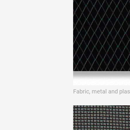
Fabric, metal and pla