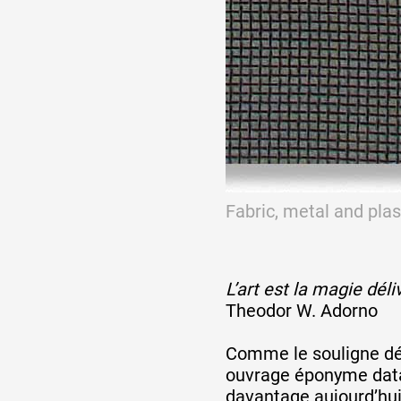
Fabric, metal and pla
L’art est la magie dél
Theodor W. Adorno
Comme le souligne dé
ouvrage éponyme data
davantage aujourd’hui