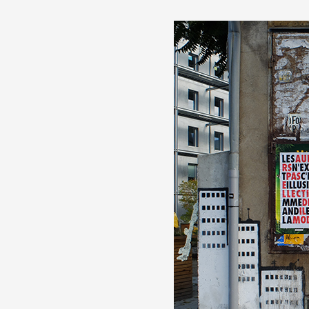
Formation
Événements
1% œuvres dans l
Réseau documents 