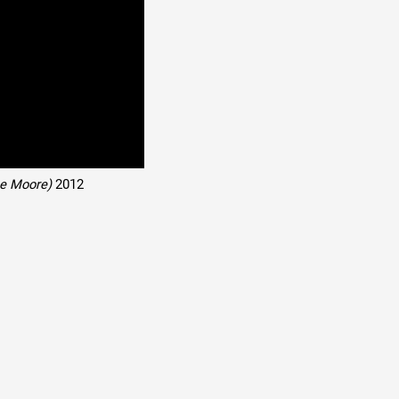
ie Moore)
2012