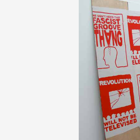
Formation
Événements
1% œuvres dans l
Réseau documents 