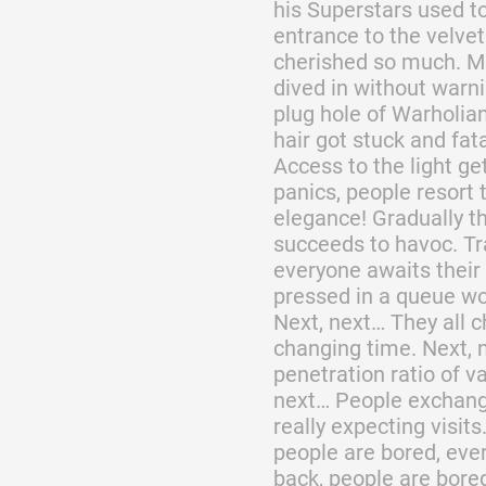
his Superstars used t
entrance to the velve
cherished so much. M
dived in without warni
plug hole of Warholian 
hair got stuck and fat
Access to the light g
panics, people resort 
elegance! Gradually t
succeeds to havoc. Tr
everyone awaits their
pressed in a queue w
Next, next… They all ch
changing time. Next,
penetration ratio of v
next… People exchange
really expecting visits
people are bored, ever
back, people are bore