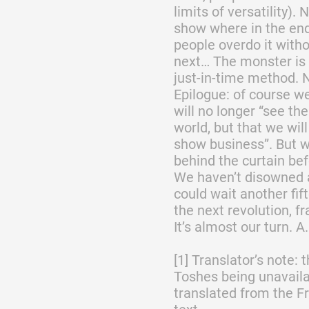
limits of versatility).
show where in the end
people overdo it withou
next… The monster is 
just-in-time method. 
Epilogue: of course w
will no longer “see th
world, but that we wil
show business”. But w
behind the curtain bef
We haven’t disowned an
could wait another fif
the next revolution, fr
It’s almost our turn. A
[1] Translator’s note: 
Toshes being unavailab
translated from the F