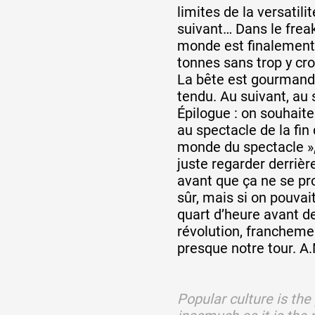
limites de la versatili
suivant… Dans le freak
monde est finalement 
tonnes sans trop y cro
La bête est gourmande
tendu. Au suivant, au
Épilogue : on souhaite
au spectacle de la fin
monde du spectacle »,
juste regarder derrière
avant que ça ne se pro
sûr, mais si on pouvai
quart d’heure avant d
révolution, franchemen
presque notre tour. A
Popular culture is the