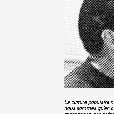
Artistes
De A à Z
Année par année
Collection vidéos
Candidater
La culture populaire n
Contact
nous sommes qu’en ce 