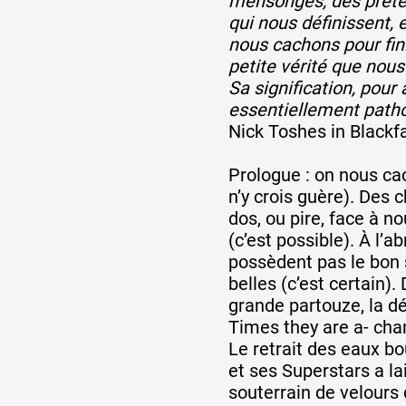
mensonges, des préten
qui nous définissent, 
nous cachons pour fin
petite vérité que nous
Sa signification, pour 
essentiellement patho
Nick Toshes in Blackf
Prologue : on nous cac
n’y crois guère). Des
dos, ou pire, face à no
(c’est possible). À l’a
possèdent pas le bon 
belles (c’est certain).
grande partouze, la d
Times they are a- chan
Le retrait des eaux b
et ses Superstars a la
souterrain de velours q