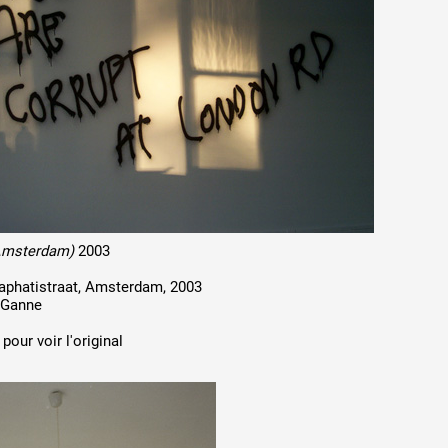
/Amsterdam)
2003
 Saphatistraat, Amsterdam, 2003
 Ganne
pour voir l'original