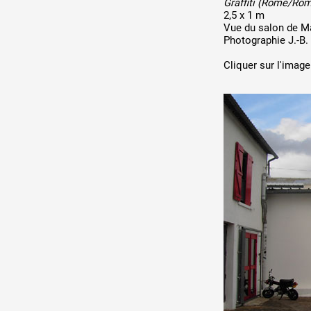
Graffiti (Rome/Rom
2,5 x 1 m
Vue du salon de M
Photographie J.-B.
Cliquer sur l'image 