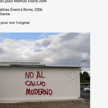
e) (pour Mathias Énard)
2006
athias Énard à Rome, 2006
 Ganne
pour voir l'original