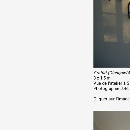
Graffiti (Glasgow
3 x 1,5 m
Vue de l’atelier à
Photographie J.-B.
Cliquer sur l'image 