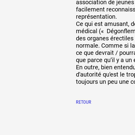
association de jeunes 
facilement reconnaissa
représentation.
Ce qui est amusant, de
médical (« Dégonflemen
des organes érectiles s
normale. Comme si la f
ce que devrait / pourra
que parce qu’il y a un 
En outre, bien entendu
d'autorité qu'est le t
toujours un peu une 
RETOUR