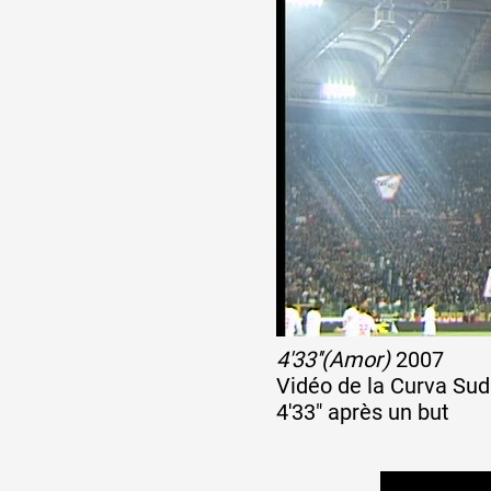
4'33''(Amor)
2007
Vidéo de la Curva Su
4'33" après un but