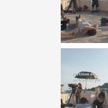
Formation
Événements
1% œuvres dans l
Réseau documents 