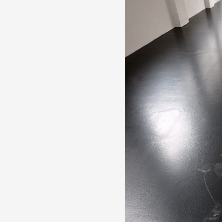
Formation
Événements
1% œuvres dans l
Réseau documents 