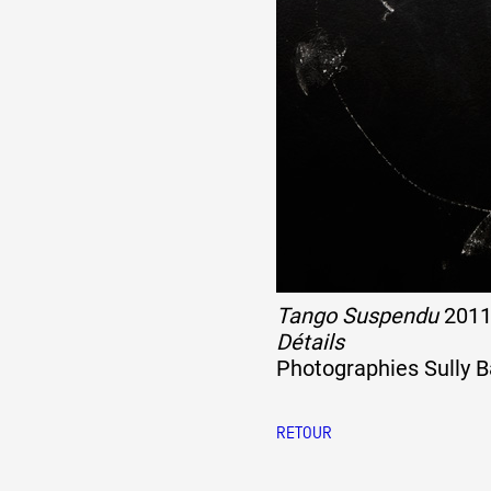
Tango Suspendu
201
Détails
Photographies Sully 
RETOUR