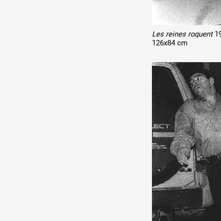
Les reines roquent
1
126x84 cm