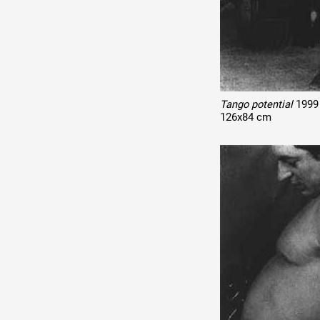
Tango potential
1999
126x84 cm