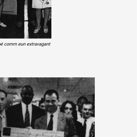
spé comm eun extravagant