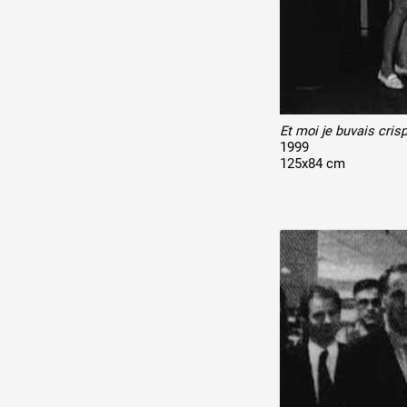
Et moi je buvais cri
1999
125x84 cm