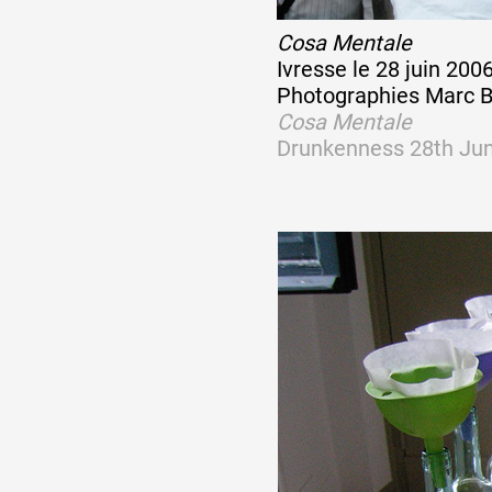
Cosa Mentale
Ivresse le 28 juin 20
Photographies Marc B
Cosa Mentale
Drunkenness 28th Ju