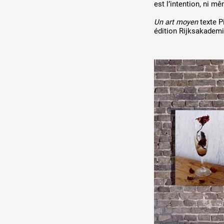
est l’intention, ni m
Un art moyen
texte P
édition Rijksakademi