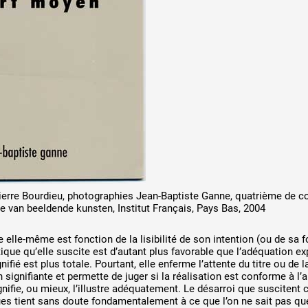
 public
tes
ierre Bourdieu, photographies Jean-Baptiste Ganne, quatrième de co
e van beeldende kunsten, Institut Français, Pays Bas, 2004
ge elle-même est fonction de la lisibilité de son intention (ou de sa 
ique qu’elle suscite est d’autant plus favorable que l’adéquation e
gnifié est plus totale. Pourtant, elle enferme l’attente du titre ou de 
on signifiante et permette de juger si la réalisation est conforme à l’
signifie, ou mieux, l’illustre adéquatement. Le désarroi que suscitent 
es tient sans doute fondamentalement à ce que l’on ne sait pas que