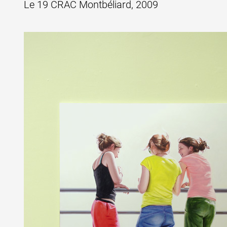
Le 19 CRAC Montbéliard, 2009
Formation
Événements
1% œuvres dans 
public
Réseau documents 