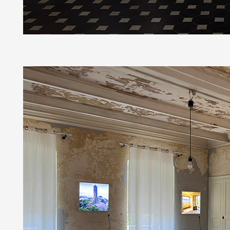
Formation
Événements
1% œuvres dans l
Réseau documents 