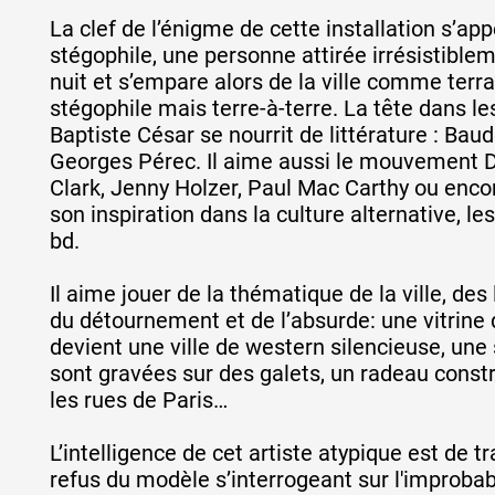
La clef de l’énigme de cette installation s’app
stégophile, une personne attirée irrésistiblemen
nuit et s’empare alors de la ville comme terra
stégophile mais terre-à-terre. La tête dans les
Baptiste César se nourrit de littérature : Bau
Georges Pérec. Il aime aussi le mouvement D
Clark, Jenny Holzer, Paul Mac Carthy ou encor
son inspiration dans la culture alternative, l
bd.
Il aime jouer de la thématique de la ville, de
du détournement et de l’absurde: une vitrin
devient une ville de western silencieuse, un
sont gravées sur des galets, un radeau const
les rues de Paris…
L’intelligence de cet artiste atypique est de tr
refus du modèle s’interrogeant sur l'improbab