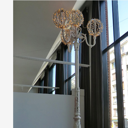
Partenaires
Crédits
Actions
Documentation
Visites d'ateliers
Production vidéo