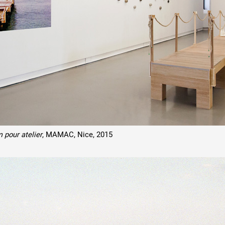
 public
tes
 pour atelier
, MAMAC, Nice, 2015