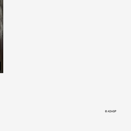
© ADAGP