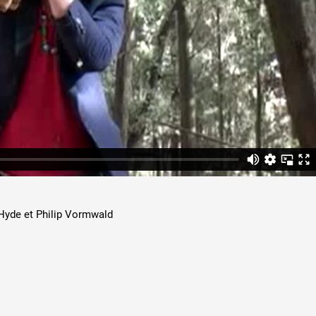
 public
tes
Hyde et Philip Vormwald