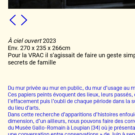
À ciel ouvert
2023
Env. 270 x 235 x 266cm
Pour la VRAC il s’agissait de faire un geste simp
secrets de famille
Du mur privée au mur en public, du mur d’usage au mur
Ces papiers peints évoquent des lieux, leurs passés,
l’effacement puis l’oubli de chaque période dans la 
du lieu d’arts.
Dans cette recherche d’apparitions d’histoires enfou
dimension, d’un ailleurs, nous pouvons faire des cor
du Musée Gallo-Romain à Loupian (34) où je présenta
une conversation entre conservations » de Juin à se