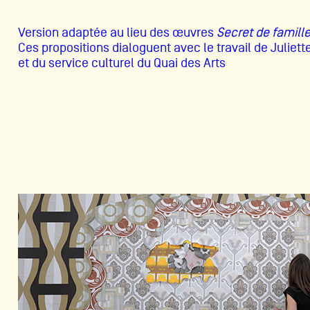
Version adaptée au lieu des œuvres
Secret de famill
Ces propositions dialoguent avec le travail de Juliett
et du service culturel du Quai des Arts