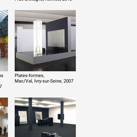
ns
Plates-formes,
Mac/Val, Ivry-sur-Seine, 2007
7