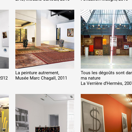
 public
tes
La peinture autrement,
Tous les dégoûts sont da
2012
Musée Marc Chagall, 2011
ma nature
La Verrière d’Hermès, 200