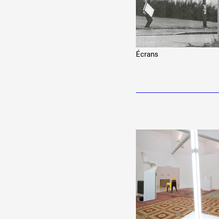
Écrans