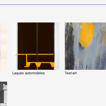
Laques automobiles
Test'art