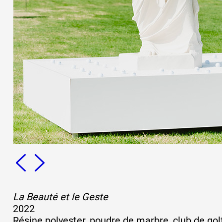
Formation
Événements
1% œuvres dans 
public
Réseau documents 
La Beauté et le Geste
2022
Résine polyester, poudre de marbre, club de go