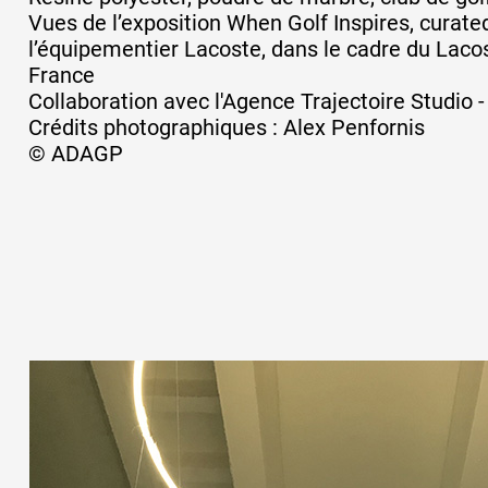
Vues de l’exposition When Golf Inspires, curate
l’équipementier Lacoste, dans le cadre du Laco
Artistes
France
Collaboration avec l'Agence Trajectoire Studio 
Crédits photographiques : Alex Penfornis
De A à Z
© ADAGP
Année par année
Collection vidéos
Candidater
Contact