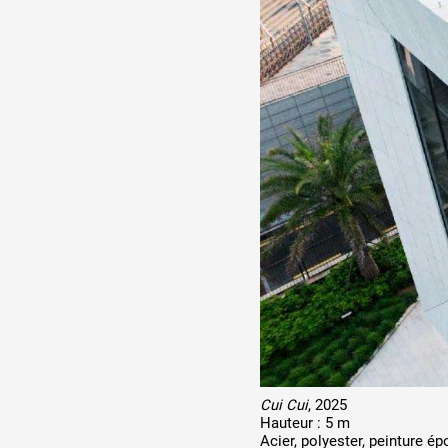
Cui Cui
, 2025
Hauteur : 5 m
Acier, polyester, peinture ép