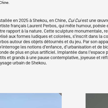
Chine.
stallée en 2025 à Shekou, en Chine,
Cui Cui
est une œuvr
artiste français Laurent Perbos, qui mêle humour, poésie e
tre rapport à la nature. Cette sculpture monumentale, r
ylisé aux formes ludiques et colorées, s’inscrit dans la co
rbos autour des objets détournés et du jeu. Par son appa
i
interroge les notions d’enfance, d’urbanisation et de bi
nde de plus en plus artificiel. Implantée dans l’espace pu
tits et grands à une pause contemplative, joyeuse et réf
ysage urbain de Shekou.