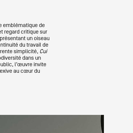
e emblématique de
t regard critique sur
eprésentant un oiseau
ntinuité du travail de
rente simplicité,
Cui
odiversité dans un
blic, l’œuvre invite
lexive au cœur du