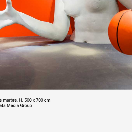
e marbre, H. 500 x 700 cm
eta Media Group