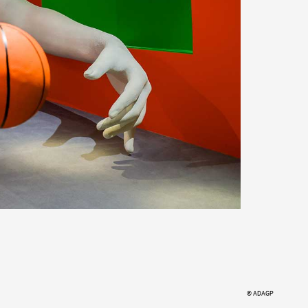
© ADAGP