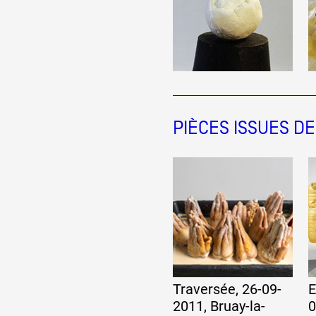
PIÈCES ISSUES D
Traversée, 26-09-
E
2011, Bruay-la-
0