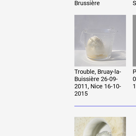
Brussière
S
Trouble, Bruay-la-
P
Buissière 26-09-
0
2011, Nice 16-10-
1
2015