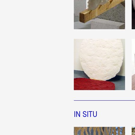
Formation
Événements
1% œuvres dans l
Réseau documents 
IN SITU