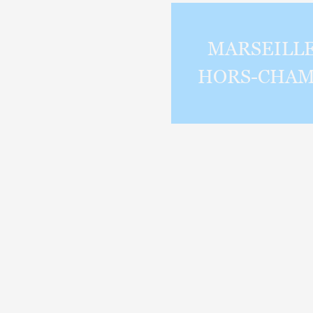
MARSEILL
HORS-CHA