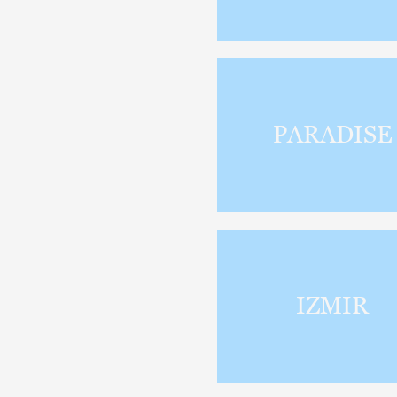
PARADISE
IZMIR