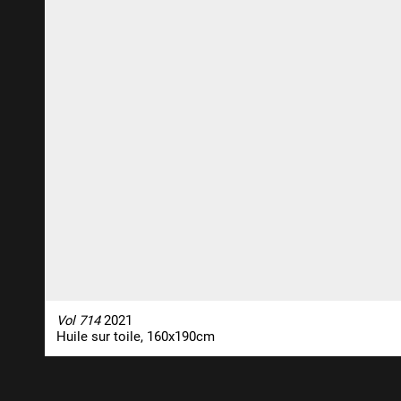
Vol 714
2021
Huile sur toile, 160x190cm