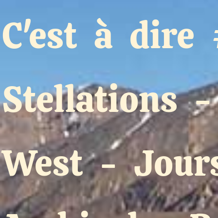
C'est à dire
Stellations
West
-
Jour