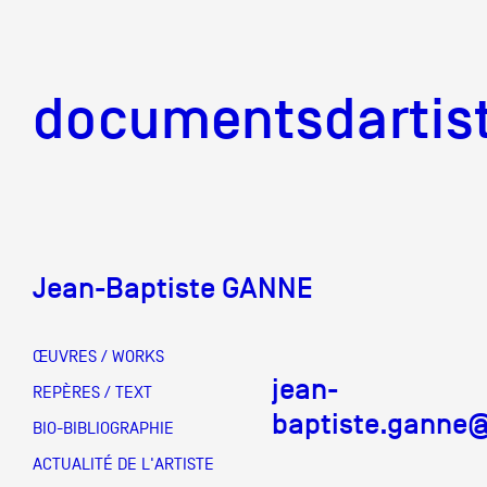
documentsd
documentsdartis
Jean-Baptiste GANNE
Documents d'artis
ŒUVRES / WORKS
jean-
Mission
REPÈRES / TEXT
baptiste.ganne
BIO-BIBLIOGRAPHIE
Équipe
ACTUALITÉ DE L'ARTISTE