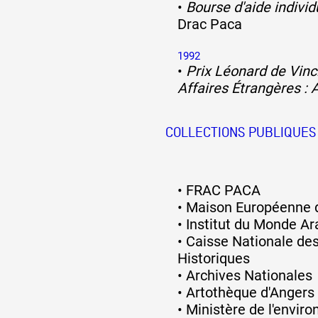
•
Bourse d'aide individ
Drac Paca
1992
•
Prix Léonard de Vinc
Affaires Étrangères : 
COLLECTIONS PUBLIQUES
•
FRAC PACA
•
Maison Européenne d
•
Institut du Monde A
•
Caisse Nationale d
Historiques
•
Archives Nationales
•
Artothèque d'Angers
•
Ministère de l'envir