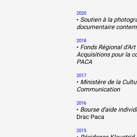
2020
•
Soutien à la photogr
documentaire contem
2018
•
Fonds Régional d'Ar
Acquisitions pour la c
PACA
2017
•
Ministère de la Cultu
Communication
2016
•
Bourse d'aide individ
Drac Paca
2015
•
Résidence Klaustrid 