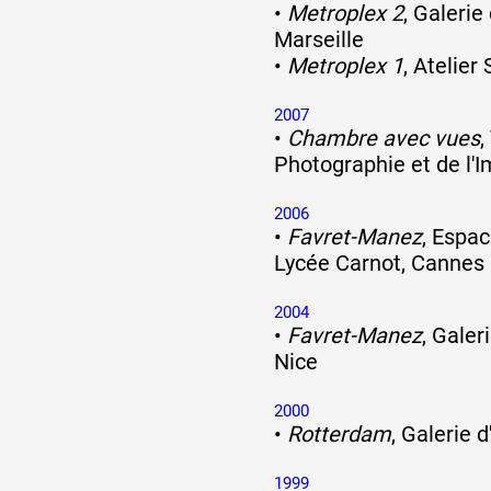
•
Metroplex 2
, Galerie
Marseille
•
Metroplex 1
, Atelier
2007
•
Chambre avec vues
,
Photographie et de l'I
2006
•
Favret-Manez
, Espac
Lycée Carnot, Cannes
2004
•
Favret-Manez
, Galer
Nice
2000
•
Rotterdam
, Galerie d
1999