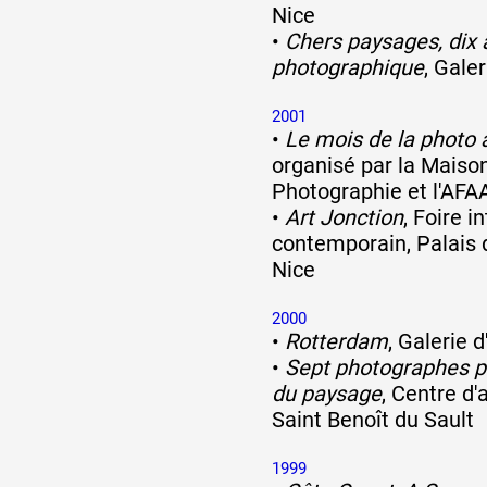
Nice
•
Chers paysages, dix 
photographique
, Gale
2001
•
Le mois de la photo
organisé par la Maiso
Photographie et l'AFA
•
Art Jonction
, Foire i
contemporain, Palais 
Nice
2000
•
Rotterdam
, Galerie d
•
Sept photographes po
du paysage
, Centre d'
Saint Benoît du Sault
1999