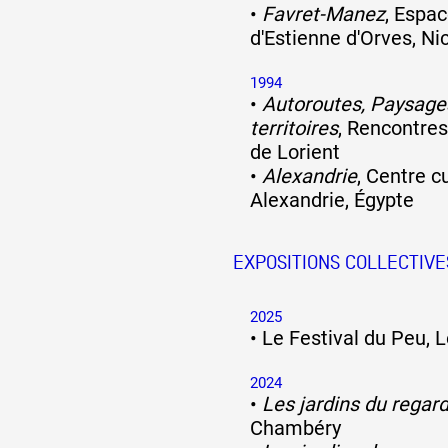
•
Favret-Manez
, Espac
d'Estienne d'Orves, Ni
1994
•
Autoroutes, Paysage
territoires
, Rencontre
de Lorient
•
Alexandrie
, Centre cu
Alexandrie, Égypte
EXPOSITIONS COLLECTIVE
2025
•
Le Festival du Peu, 
2024
•
Les jardins du regar
Chambéry