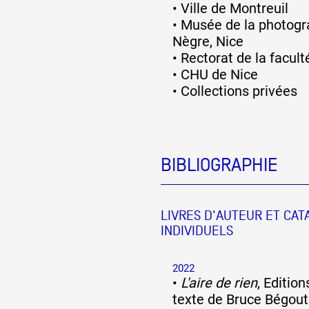
•
Ville de Montreuil
•
Musée de la photogr
Nègre, Nice
•
Rectorat de la facult
•
CHU de Nice
•
Collections privées
BIBLIOGRAPHIE
LIVRES D'AUTEUR ET CA
INDIVIDUELS
2022
•
L'aire de rien
, Editions
texte de Bruce Bégout