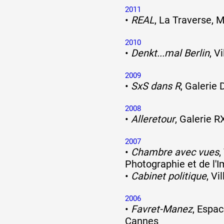
2011
•
REAL
, La Traverse, M
2010
•
Denkt...mal Berlin
, V
2009
•
SxS dans R
, Galerie
2008
•
Alleretour
, Galerie R
2007
•
Chambre avec vues
,
Photographie et de l'I
•
Cabinet politique
, Vi
2006
•
Favret-Manez
, Espac
Cannes