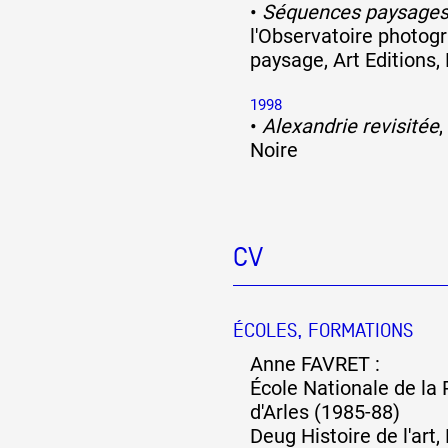
•
Séquences paysage
l'Observatoire photog
paysage, Art Editions,
1998
•
Alexandrie revisitée
,
Noire
CV
ÉCOLES, FORMATIONS
Anne FAVRET :
École Nationale de la
d'Arles (1985-88)
Deug Histoire de l'art,