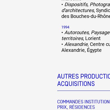
•
Dispositifs, Photogr
d'architectures
, Syndi
des Bouches-du-Rhône
1994
•
Autoroutes, Paysage
territoires
, Lorient
•
Alexandrie
, Centre cu
Alexandrie, Égypte
AUTRES PRODUCTIO
ACQUISITIONS
COMMANDES INSTITUTION
PRIX, RÉSIDENCES