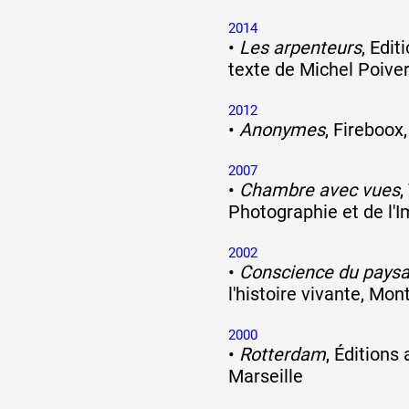
2014
•
Les arpenteurs
, Edit
texte de Michel Poiver
2012
•
Anonymes
, Fireboox
2007
•
Chambre avec vues
,
Photographie et de l'I
2002
•
Conscience du pays
l'histoire vivante, Mont
2000
•
Rotterdam
, Éditions
Marseille