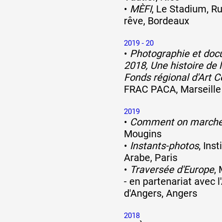
•
MÈFI
, Le Stadium, Ru
rêve, Bordeaux
2019 - 20
•
Photographie et doc
2018, Une histoire de l
Fonds régional d'Art 
FRAC PACA, Marseille
2019
•
Comment on march
Mougins
•
Instants-photos
, Ins
Arabe, Paris
•
Traversée d'Europe
,
- en partenariat avec 
d'Angers, Angers
2018