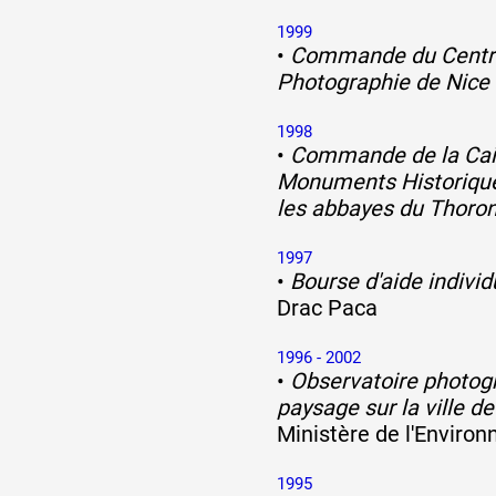
1999
•
Commande du Centre
Photographie de Nice
1998
•
Commande de la Cai
Monuments Historiques
les abbayes du Thoron
1997
•
Bourse d'aide individ
Drac Paca
1996 - 2002
•
Observatoire photog
paysage sur la ville d
Ministère de l'Enviro
1995