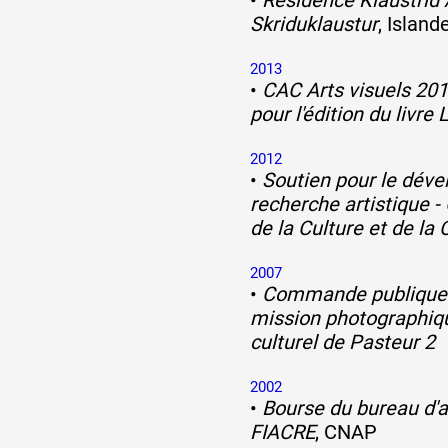
Skriduklaustur
, Island
2013
•
CAC Arts visuels 20
pour l'édition du livre
2012
•
Soutien pour le dév
recherche artistique -
de la Culture et de l
2007
•
Commande publique 
mission photographiqu
culturel de Pasteur 2
2002
•
Bourse du bureau d'a
FIACRE
, CNAP