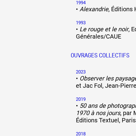
1994
•
Alexandrie
, Éditions
1993
•
Le rouge et le noir
, E
Générales/CAUE
OUVRAGES COLLECTIFS
2023
•
Observer les paysag
et Jac Fol, Jean-Pierr
2019
•
50 ans de photograph
1970 à nos jours
, par 
Éditions Textuel, Paris
2018