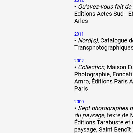
2012
•
Qu'avez-vous fait de
Editions Actes Sud - E
Arles
2011
•
Nord(s)
, Catalogue d
Transphotographiques,
2002
•
Collection
, Maison E
Photographie, Fonda
Amro, Éditions Paris A
Paris
2000
•
Sept photographes po
du paysage
, texte de 
Éditions Tarabuste et 
paysage, Saint Benoît 