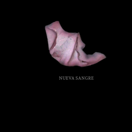
Partenaires
Crédits
Actions
NUEVA SANGRE
Documentation
Visites d'ateliers
Production vidéo